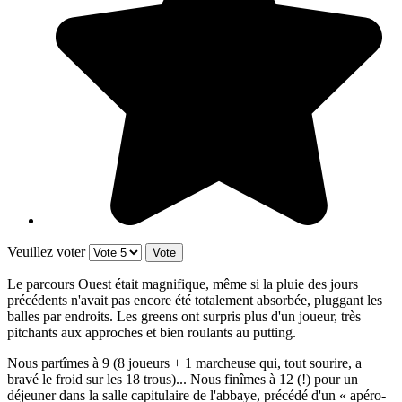
Veuillez voter
Le parcours Ouest était magnifique, même si la pluie des jours
précédents n'avait pas encore été totalement absorbée, pluggant les
balles par endroits. Les greens ont surpris plus d'un joueur, très
pitchants aux approches et bien roulants au putting.
Nous partîmes à 9 (8 joueurs + 1 marcheuse qui, tout sourire, a
bravé le froid sur les 18 trous)... Nous finîmes à 12 (!) pour un
déjeuner dans la salle capitulaire de l'abbaye, précédé d'un « apéro-